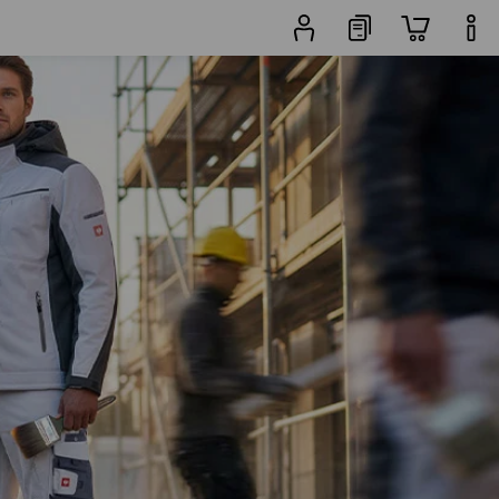
pozostałe filtry
Popularność