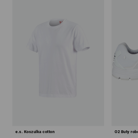
e.s. Koszulka cotton
O2 Buty robo