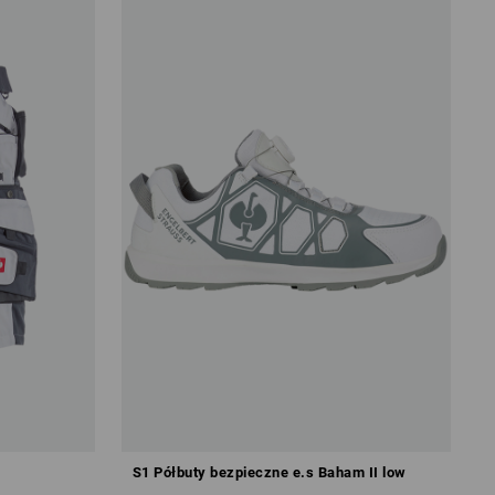
S1 Półbuty bezpieczne e.s Baham II low