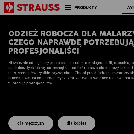
PRODUKTY
Rozmiar
Kolor
ODZIEŻ ROBOCZA DLA MALARZ
CZEGO NAPRAWDĘ POTRZEBUJĄ
PROFESJONALIŚCI
Niezależnie od tego, czy pracujesz na drabinie, malujesz sufit, szpachlujes
nakładasz tynk i farby na zewnątrz – odzież robocza dla malarzy, lakierni
musi sprostać wszystkim wyzwaniom. Chroni przed farbami, rozpuszczal
brudem i warunkami atmosferycznymi, zapewnia swobodę ruchów i pokazu
tu pracuje profesjonalista.
dla mężczyzn
dla kobiet