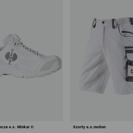
cze e.s. Minkar II
Szorty e.s.motion