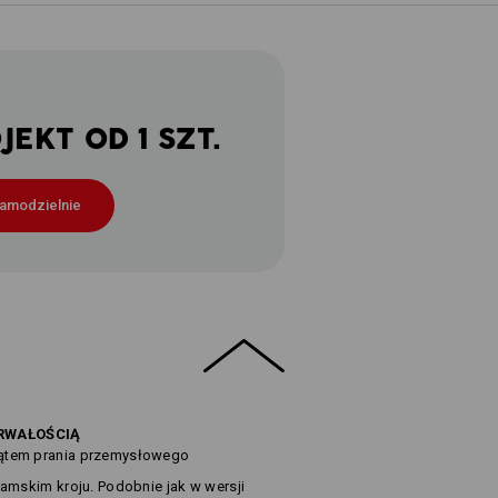
EKT OD 1 SZT.
samodzielnie
TRWAŁOŚCIĄ
kątem prania przemysłowego
damskim kroju. Podobnie jak w wersji