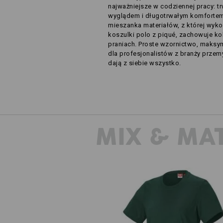
najważniejsze w codziennej pracy: t
wyglądem i długotrwałym komfortem
mieszanka materiałów, z której wykon
koszulki polo z piqué, zachowuje kol
praniach. Proste wzornictwo, maks
dla profesjonalistów z branży przem
dają z siebie wszystko.
MIX & MA