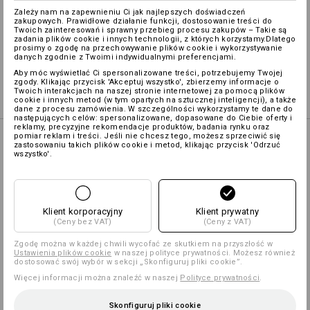
Personalizacja:
Zależy nam na zapewnieniu Ci jak najlepszych doświadczeń
zakupowych. Prawidłowe działanie funkcji, dostosowanie treści do
Twoich zainteresowań i sprawny przebieg procesu zakupów – Takie są
zadania plików cookie i innych technologii, z których korzystamy.Dlatego
Samodzielne przygotowanie
prosimy o zgodę na przechowywanie plików cookie i wykorzystywanie
danych zgodnie z Twoimi indywidualnymi preferencjami.
Aby móc wyświetlać Ci spersonalizowane treści, potrzebujemy Twojej
zgody. Klikając przycisk 'Akceptuj wszystko', zbierzemy informacje o
Logoservice
więcej
Twoich interakcjach na naszej stronie internetowej za pomocą plików
cookie i innych metod (w tym opartych na sztucznej inteligencji), a także
dane z procesu zamówienia. W szczególności wykorzystamy te dane do
następujących celów: spersonalizowane, dopasowane do Ciebie oferty i
reklamy, precyzyjne rekomendacje produktów, badania rynku oraz
pomiar reklam i treści. Jeśli nie chcesz tego, możesz sprzeciwić się
MIX & MATCH
zastosowaniu takich plików cookie i metod, klikając przycisk 'Odrzuć
wszystko'.
Klient korporacyjny
Klient prywatny
Zapaska e.s.fusion,
(Ceny bez VAT)
(Ceny z VAT)
damska
Zgodę można w każdej chwili wycofać ze skutkiem na przyszłość w
Ustawienia plików cookie
w naszej polityce prywatności. Możesz również
dostosować swój wybór w sekcji „Skonfiguruj pliki cookie”.
Fartuch przedni
Więcej informacji można znaleźć w naszej
Polityce prywatności
.
e.s.fusion, damski
Skonfiguruj pliki cookie