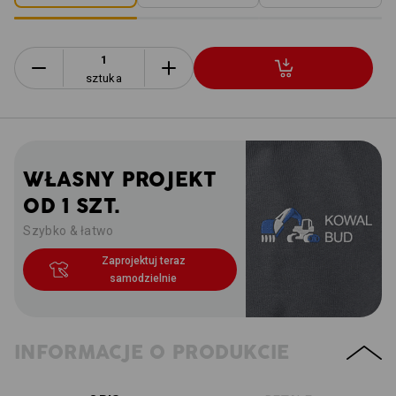
sztuka
WŁASNY PROJEKT
OD 1 SZT.
Szybko & łatwo
Zaprojektuj teraz
samodzielnie
INFORMACJE O PRODUKCIE