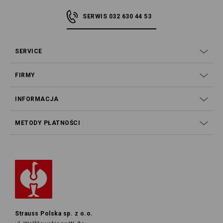
SERWIS 032 630 44 53
SERVICE
FIRMY
INFORMACJA
METODY PŁATNOŚCI
Strauss Polska sp. z o.o.