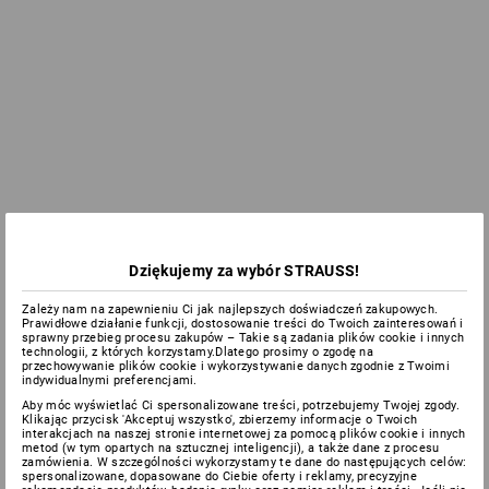
Dziękujemy za wybór STRAUSS!
Zależy nam na zapewnieniu Ci jak najlepszych doświadczeń zakupowych.
Prawidłowe działanie funkcji, dostosowanie treści do Twoich zainteresowań i
sprawny przebieg procesu zakupów – Takie są zadania plików cookie i innych
technologii, z których korzystamy.Dlatego prosimy o zgodę na
przechowywanie plików cookie i wykorzystywanie danych zgodnie z Twoimi
indywidualnymi preferencjami.
Aby móc wyświetlać Ci spersonalizowane treści, potrzebujemy Twojej zgody.
Klikając przycisk 'Akceptuj wszystko', zbierzemy informacje o Twoich
interakcjach na naszej stronie internetowej za pomocą plików cookie i innych
metod (w tym opartych na sztucznej inteligencji), a także dane z procesu
zamówienia. W szczególności wykorzystamy te dane do następujących celów:
spersonalizowane, dopasowane do Ciebie oferty i reklamy, precyzyjne