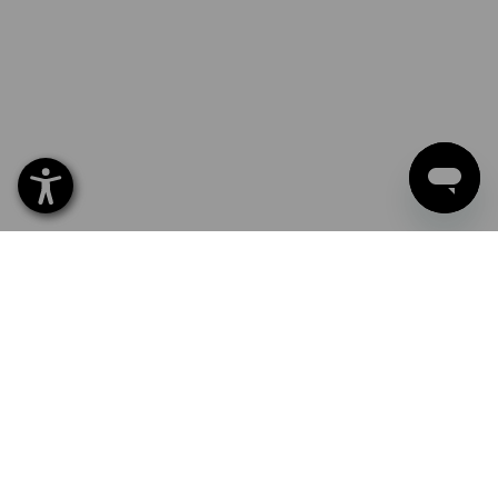
NOWY: Motyw do przesłania