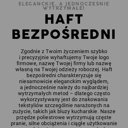
ELEGANCKIE, A JEDNOCZEŚNIE
WYTRZYMAŁE!
HAFT
BEZPOŚREDNI
Zgodnie z Twoim życzeniem szybko
i precyzyjnie wyhaftujemy Twoje logo
firmowe, nazwę Twojej firmy lub nazwę
własną na Twojej odzieży roboczej. Haft
bezpośredni charakteryzuje się
niesamowicie eleganckim wyglądem,
a jednocześnie należy do najbardziej
wytrzymałych metod – dlatego często
wykorzystywany jest do znakowania
tekstyliów szczególnie narażonych na
zużycie, takich jak bluzy kucharskie. Nasze
przędze poliestrowe wytrzymują częste
pranie, silne obciążenia i ciągłe użytkowanie