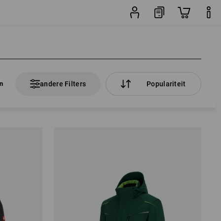
en
andere Filters
Populariteit
en
andere Filters
Populariteit