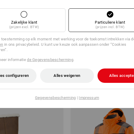
Zakelijke klant
Particuliere klant
(prijzen excl. BTW)
(prijzen incl. BTW)
 toestemming op elk moment met werking voor de toekomst intrekken via 
en
in ons privacybeleid. U kunt uw keuze ook aanpassen onder “Cookies
ren”.
idslaarzen e.s. Lenus
Tuinbroek e.s.concrete light all
meer informatie
de Gegevensbescherming
.
v.a.
€ 96,68
a. 10 paar
3
kleuren
(incl. BTW) v.a. 10 stuks
es configureren
Alles weigeren
Alles accepte
Gegevensbescherming
|
Impressum