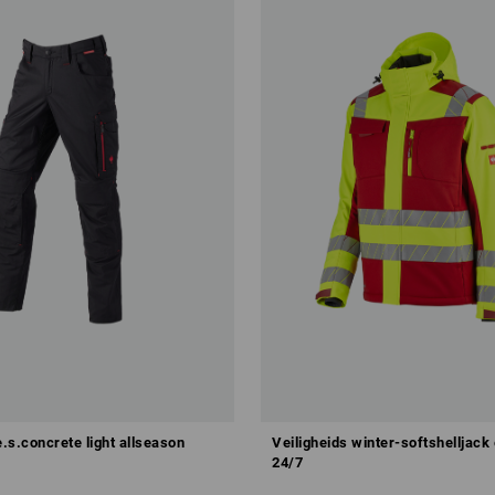
.s.concrete light allseason
Veiligheids winter-softshelljack
24/7