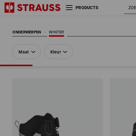
PRODUCTS
Maat
Kleur
ONDERWERPEN
WINTER
Maat
Kleur