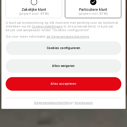
Zakelijke klant
Particuliere klant
(prijzen excl. BTW)
(prijzen incl. BTW)
U kunt uw toestemming op elk moment met werking voor de toekomst
intrekken via de
Cookie-instellingen
in ons privacybeleid. U kunt uw
keuze ook aanpassen onder “Cookies configureren”.
Zie voor meer informatie
de Gegevensbescherming
.
Cookies configureren
Alles weigeren
Alles accepteren
Gegevensbescherming
|
Impressum