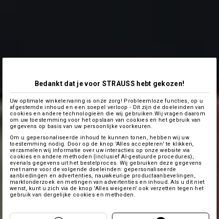
Bedankt dat je voor STRAUSS hebt gekozen!
Uw optimale winkelervaring is onze zorg! Probleemloze functies, op u
afgestemde inhoud en een soepel verloop - Dit zijn de doeleinden van
cookies en andere technologieën die wij gebruiken.Wij vragen daarom
om uw toestemming voor het opslaan van cookies en het gebruik van
gegevens op basis van uw persoonlijke voorkeuren.
Om u gepersonaliseerde inhoud te kunnen tonen, hebben wij uw
toestemming nodig. Door op de knop 'Alles accepteren' te klikken,
verzamelen wij informatie over uw interacties op onze website via
cookies en andere methoden (inclusief AI-gestuurde procedures),
evenals gegevens uit het bestelproces. Wij gebruiken deze gegevens
met name voor de volgende doeleinden: gepersonaliseerde
aanbiedingen en advertenties, nauwkeurige productaanbevelingen,
marktonderzoek en metingen van advertenties en inhoud. Als u dit niet
wenst, kunt u zich via de knop 'Alles weigeren' ook verzetten tegen het
gebruik van dergelijke cookies en methoden.