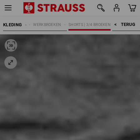
TERUG    >
KLEDING
HEREN
WERKBROEKEN
SHORTS | 3/4 BROEKEN