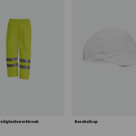
eiligheidswerkbroek
Baseballcap