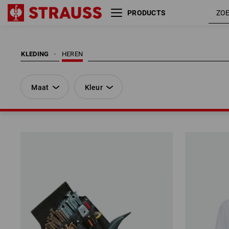
PRODUCTS
Maat
Kleur
KLEDING
HEREN
Maat
Kleur