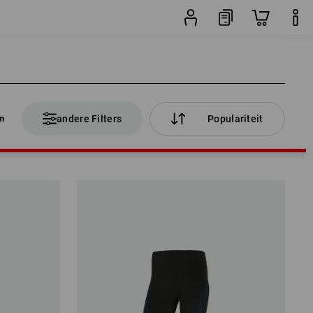
en
andere Filters
Populariteit
en
andere Filters
Populariteit