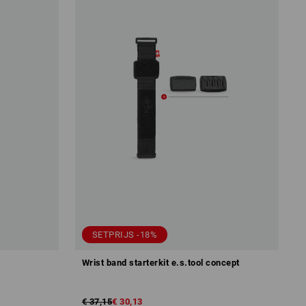
SETPRIJS -18%
Wrist band starterkit e.s.tool concept
€ 37,15
€ 30,13