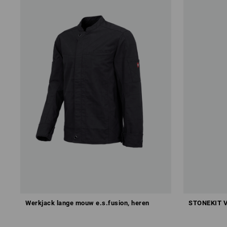
Werkjack lange mouw e.s.fusion, heren
STONEKIT V