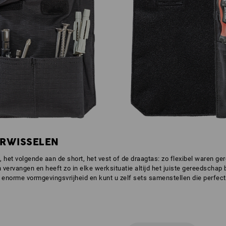
RWISSELEN
 het volgende aan de short, het vest of de draagtas: zo flexibel waren g
vervangen en heeft zo in elke werksituatie altijd het juiste gereedschap b
enorme vormgevingsvrijheid en kunt u zelf sets samenstellen die perfect