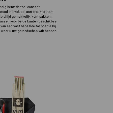
ndig bent: de tool concept
aal individueel aan broek of riem
p altijd gemakkelijk kunt pakken.
 tassen voor beide kanten beschikbaar
 van een vast bepaalde taspositie bij
, waar u uw gereedschap wilt hebben.