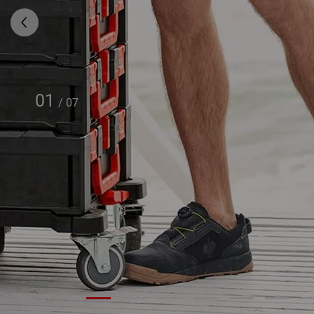
01
/
07