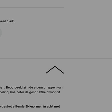
vensblad".
omen. Beoordeeld zijn de eigenschappen van
ling, hoe beter de geschiktheid voor dit
de desbetreffende
EN-normen in acht met