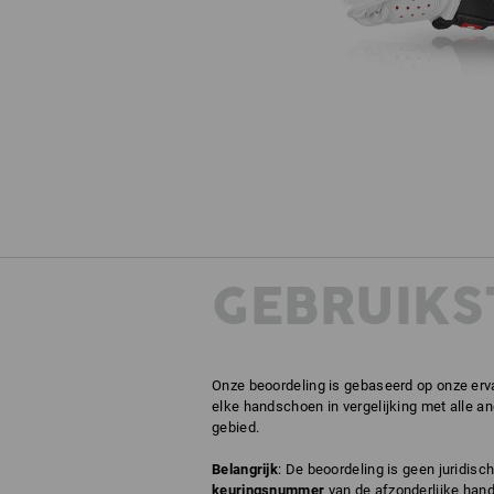
GEBRUIKS
Onze beoordeling is gebaseerd op onze erva
elke handschoen in vergelijking met alle a
gebied.
Belangrijk
: De beoordeling is geen juridis
keuringsnummer
van de afzonderlijke hand