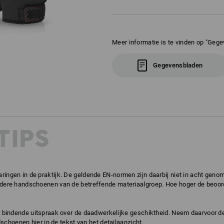
Meer informatie is te vinden op "Gege
Gegevensbladen
TIPS
ringen in de praktijk. De geldende EN-normen zijn daarbij niet in acht gen
ndere handschoenen van de betreffende materiaalgroep. Hoe hoger de beoorde
ch bindende uitspraak over de daadwerkelijke geschiktheid. Neem daarvoor 
schoenen hier in de tekst van het detailaanzicht.