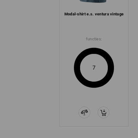
Modal-shirt e.s. ventura vintage
functies:
7