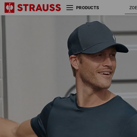
PRODUCTS
Modal-shirt e.s. ventura
ijzerb
vintage