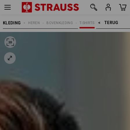
TERUG    >
KLEDING
HEREN
BOVENKLEDING
T-SHIRTS