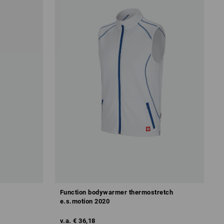
Function bodywarmer thermostretch
e.s.motion 2020
v.a.
€ 36,18