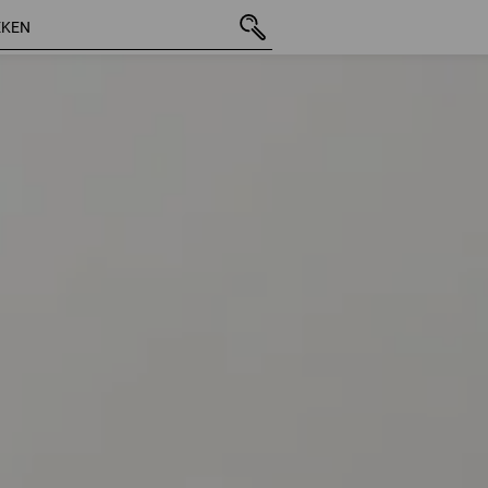
25 Artikelen
andere Filt