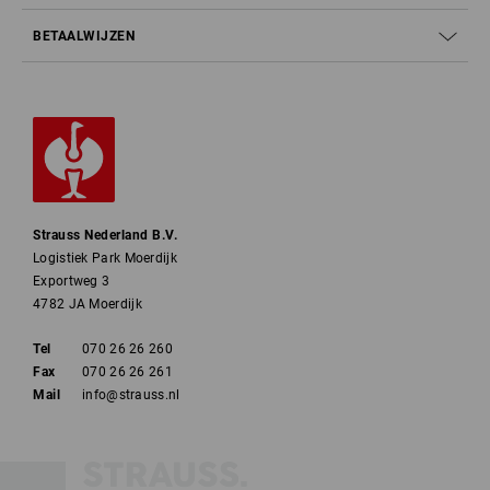
BETAALWIJZEN
Strauss Nederland B.V.
Logistiek Park Moerdijk
Exportweg 3
4782 JA Moerdijk
Tel
070 26 26 260
Fax
070 26 26 261
Mail
info@strauss.nl