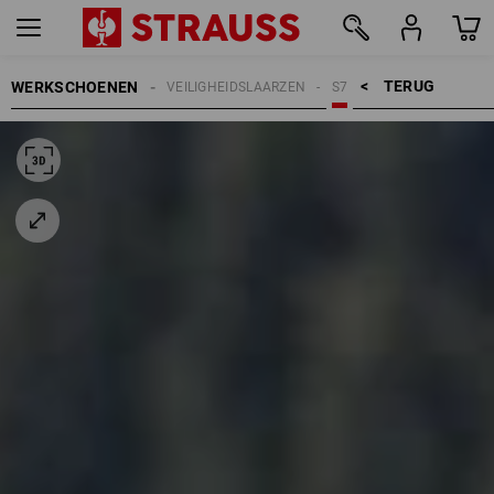
TERUG    >
WERKSCHOENEN
VEILIGHEIDSLAARZEN
S7