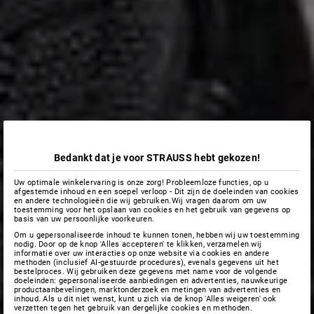
Bedankt dat je voor STRAUSS hebt gekozen!
Uw optimale winkelervaring is onze zorg! Probleemloze functies, op u
afgestemde inhoud en een soepel verloop - Dit zijn de doeleinden van cookies
en andere technologieën die wij gebruiken.Wij vragen daarom om uw
toestemming voor het opslaan van cookies en het gebruik van gegevens op
basis van uw persoonlijke voorkeuren.
Om u gepersonaliseerde inhoud te kunnen tonen, hebben wij uw toestemming
nodig. Door op de knop 'Alles accepteren' te klikken, verzamelen wij
informatie over uw interacties op onze website via cookies en andere
methoden (inclusief AI-gestuurde procedures), evenals gegevens uit het
bestelproces. Wij gebruiken deze gegevens met name voor de volgende
doeleinden: gepersonaliseerde aanbiedingen en advertenties, nauwkeurige
productaanbevelingen, marktonderzoek en metingen van advertenties en
inhoud. Als u dit niet wenst, kunt u zich via de knop 'Alles weigeren' ook
verzetten tegen het gebruik van dergelijke cookies en methoden.