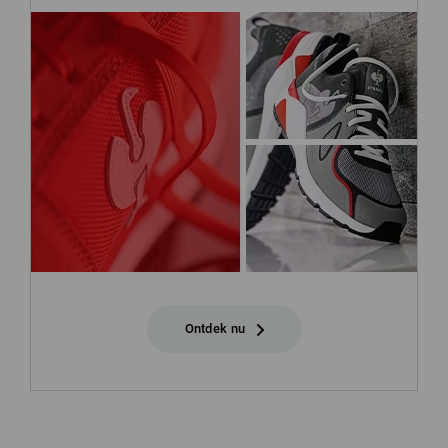
Ontdek nu