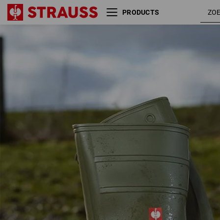
PRODUCTS
S5 Veiligheidslaarzen e.s.
Farmer