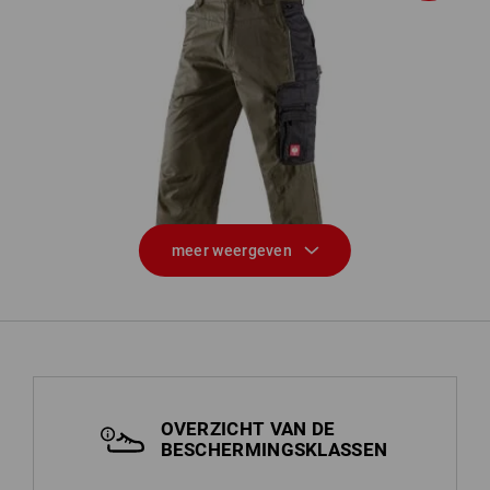
Piratenbroek e.s.active
meer weergeven
OVERZICHT VAN DE
BESCHERMINGSKLASSEN