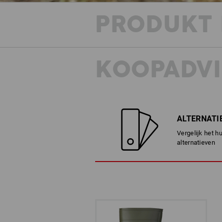
PRODUKT 
KOOPADVI
ALTERNATI
Vergelijk het h
alternatieven