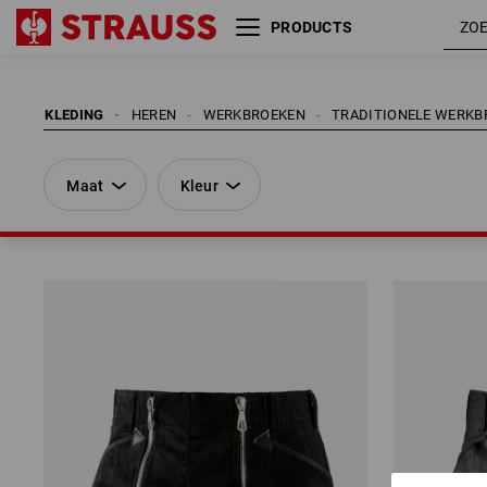
PRODUCTS
Maat
Kleur
KLEDING
HEREN
WERKBROEKEN
TRADITIONELE WERKB
Maat
Kleur