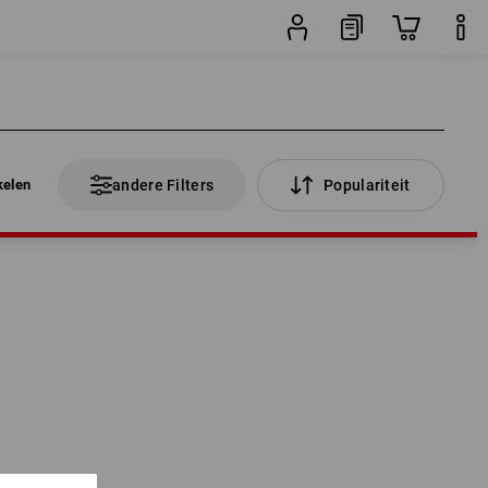
kelen
andere Filters
Populariteit
kelen
andere Filters
Populariteit