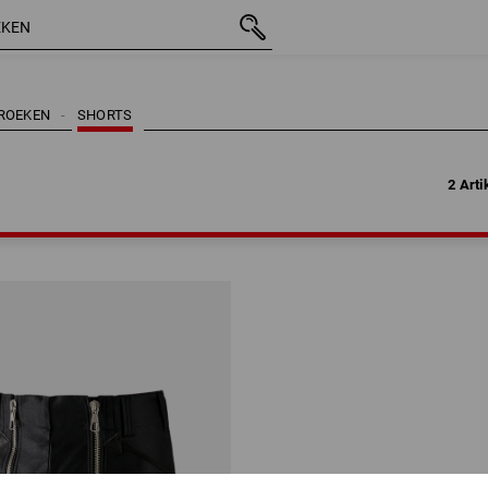
2 Arti
ROEKEN
SHORTS
2 Arti