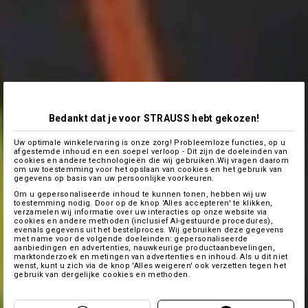
Bedankt dat je voor STRAUSS hebt gekozen!
Uw optimale winkelervaring is onze zorg! Probleemloze functies, op u
afgestemde inhoud en een soepel verloop - Dit zijn de doeleinden van
cookies en andere technologieën die wij gebruiken.Wij vragen daarom
om uw toestemming voor het opslaan van cookies en het gebruik van
gegevens op basis van uw persoonlijke voorkeuren.
Om u gepersonaliseerde inhoud te kunnen tonen, hebben wij uw
toestemming nodig. Door op de knop 'Alles accepteren' te klikken,
verzamelen wij informatie over uw interacties op onze website via
cookies en andere methoden (inclusief AI-gestuurde procedures),
evenals gegevens uit het bestelproces. Wij gebruiken deze gegevens
met name voor de volgende doeleinden: gepersonaliseerde
aanbiedingen en advertenties, nauwkeurige productaanbevelingen,
marktonderzoek en metingen van advertenties en inhoud. Als u dit niet
wenst, kunt u zich via de knop 'Alles weigeren' ook verzetten tegen het
gebruik van dergelijke cookies en methoden.