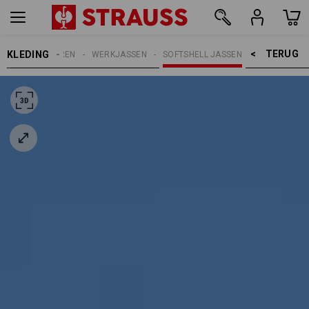
TERUG    >
KLEDING
HEREN
WERKJASSEN
SOFTSHELL JASSEN