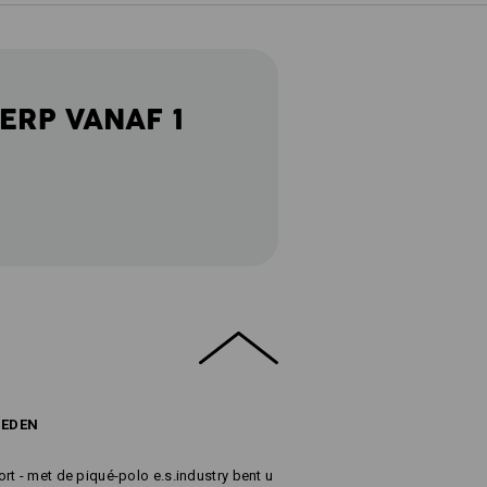
ERP VANAF 1
HEDEN
rt - met de piqué-polo e.s.industry bent u