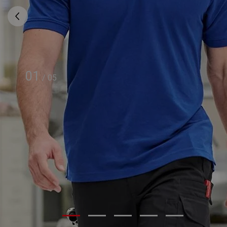
01
/
05