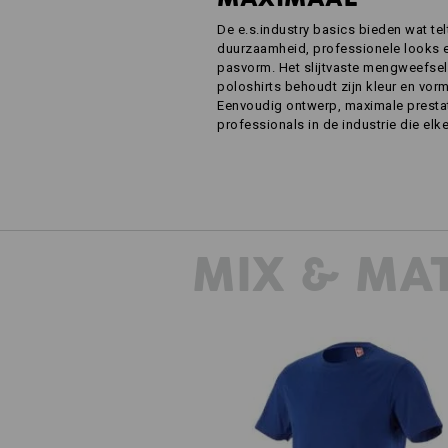
De e.s.industry basics bieden wat tel
duurzaamheid, professionele looks e
pasvorm. Het slijtvaste mengweefsel 
poloshirts behoudt zijn kleur en vor
Eenvoudig ontwerp, maximale presta
professionals in de industrie die elk
MIX & MA