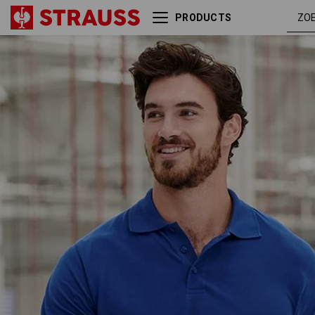
PRODUCTS
Pique-Polo e.s.industry
korenblauw