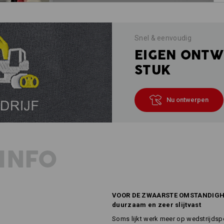
Snel & eenvoudig
EIGEN ONTW
STUK
Nu ontwerpen
INFO
VOOR DE ZWAARSTE OMSTANDIG
duurzaam en zeer slijtvast
Soms lijkt werk meer op wedstrijdspo