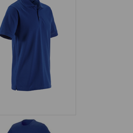
Pique-Polo e.s.industry