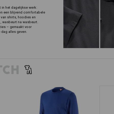
t in het dagelijkse werk:
n een blijvend comfortabele
van shirts, hoodies en
m, wasbeurt na wasbeurt.
ties – gemaakt voor
e dag alles geven.
TCH