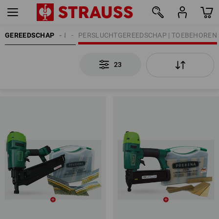
CHAPSTOEBEHOREN
GEREEDSCHAP
PERSLUCHTGEREEDSCHAP | TOEBEHOREN
23
23