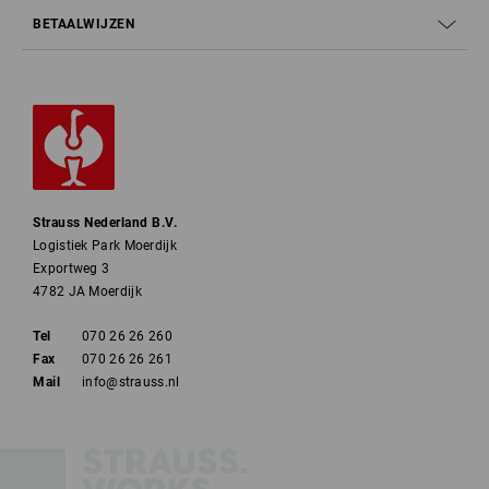
BETAALWIJZEN
Strauss Nederland B.V.
Logistiek Park Moerdijk
Exportweg 3
4782 JA Moerdijk
Tel
070 26 26 260
Fax
070 26 26 261
Mail
info@strauss.nl