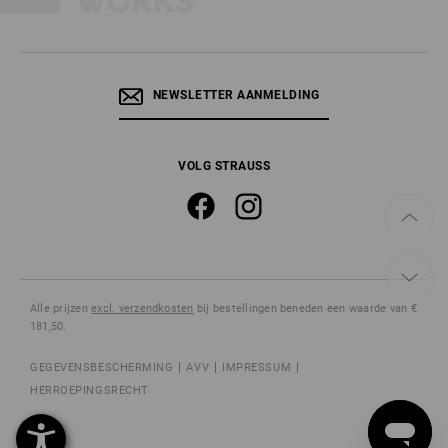
NEWSLETTER AANMELDING
VOLG STRAUSS
Alle prijzen
excl. verzendkosten
bij bestellingen beneden een waarde van €
181,50.
GEGEVENSBESCHERMING
AVV
IMPRESSUM
HERROEPINGSRECHT