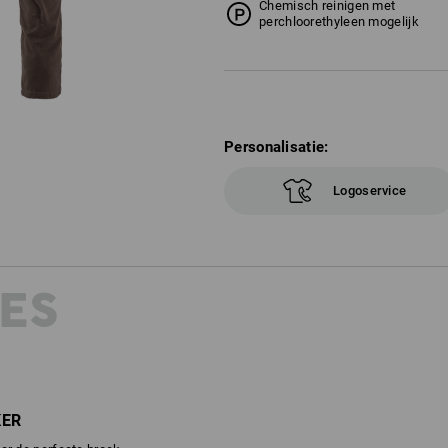
Chemisch reinigen met
perchloorethyleen mogelijk
Personalisatie:
Logoservice
ES
KER