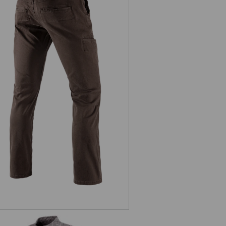
e.s. Werkbroek Chino, heren