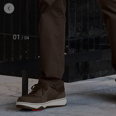
01
/
04