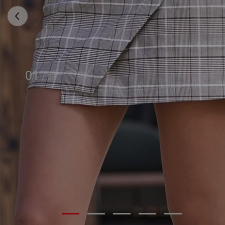
01
/
05