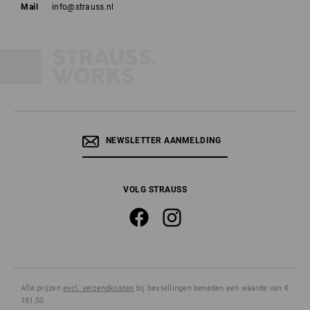
Mail
info@strauss.nl
NEWSLETTER AANMELDING
VOLG STRAUSS
Alle prijzen
excl. verzendkosten
bij bestellingen beneden een waarde van €
181,50.