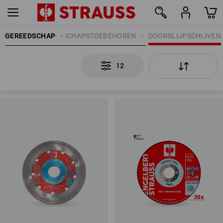
GEREEDSCHAP
GEREEDSCHAPSTOEBEHOREN
DOORSLIJPSCHIJVEN
12
12