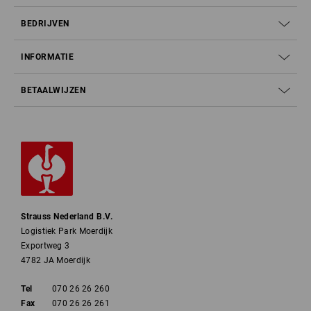
BEDRIJVEN
INFORMATIE
BETAALWIJZEN
Strauss Nederland B.V.
Logistiek Park Moerdijk
Exportweg 3
4782 JA Moerdijk
Tel
070 26 26 260
Fax
070 26 26 261