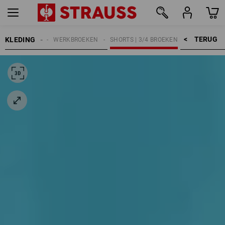
TERUG    >
KLEDING
DAMES
WERKBROEKEN
SHORTS | 3/4 BROEKEN