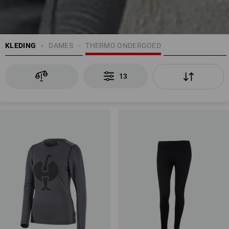
KLEDING
DAMES
THERMO ONDERGOED
13