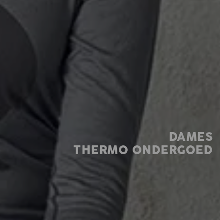
DAMES
THERMO ONDERGOED