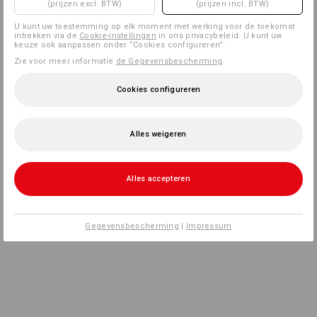
(prijzen excl. BTW)
(prijzen incl. BTW)
U kunt uw toestemming op elk moment met werking voor de toekomst
intrekken via de
Cookie-instellingen
in ons privacybeleid. U kunt uw
keuze ook aanpassen onder “Cookies configureren”.
Zie voor meer informatie
de Gegevensbescherming
.
Cookies configureren
Alles weigeren
Alles accepteren
Gegevensbescherming
|
Impressum