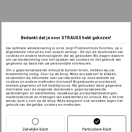
Bedankt dat je voor STRAUSS hebt gekozen!
Uw optimale winkelervaring is onze zorg! Probleemloze functies, op u
afgestemde inhoud en een soepel verloop - Dit zijn de doeleinden van
cookies en andere technologieën die wij gebruiken.Wij vragen daarom
om uw toestemming voor het opslaan van cookies en het gebruik van
gegevens op basis van uw persoonlijke voorkeuren.
Om u gepersonaliseerde inhoud te kunnen tonen, hebben wij uw
toestemming nodig. Door op de knop 'Alles accepteren' te klikken,
verzamelen wij informatie over uw interacties op onze website via
cookies en andere methoden (inclusief AI-gestuurde procedures),
evenals gegevens uit het bestelproces. Wij gebruiken deze gegevens
met name voor de volgende doeleinden: gepersonaliseerde
aanbiedingen en advertenties, nauwkeurige productaanbevelingen,
marktonderzoek en metingen van advertenties en inhoud. Als u dit niet
wenst, kunt u zich via de knop 'Alles weigeren' ook verzetten tegen het
gebruik van dergelijke cookies en methoden.
Zakelijke klant
Particuliere klant