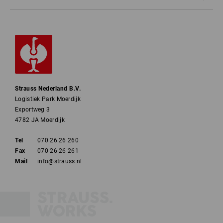
Strauss Nederland B.V.
Logistiek Park Moerdijk
Exportweg 3
4782 JA Moerdijk
Tel
070 26 26 260
Fax
070 26 26 261
Mail
info@strauss.nl