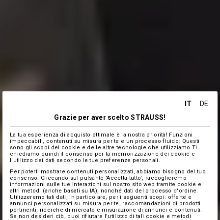
IT
DE
Grazie per aver scelto STRAUSS!
La tua esperienza di acquisto ottimale è la nostra priorità! Funzioni
impeccabili, contenuti su misura per te e un processo fluido: Questi
sono gli scopi dei cookie e delle altre tecnologie che utilizziamo.Ti
chiediamo quindi il consenso per la memorizzazione dei cookie e
l'utilizzo dei dati secondo le tue preferenze personali.
Per poterti mostrare contenuti personalizzati, abbiamo bisogno del tuo
consenso. Cliccando sul pulsante 'Accetta tutto', raccoglieremo
informazioni sulle tue interazioni sul nostro sito web tramite cookie e
altri metodi (anche basati su IA), nonché dati del processo d'ordine.
Utilizzeremo tali dati, in particolare, per i seguenti scopi: offerte e
annunci personalizzati su misura per te, raccomandazioni di prodotti
pertinenti, ricerche di mercato e misurazione di annunci e contenuti.
Se non desideri ciò, puoi rifiutare l'utilizzo di tali cookie e metodi