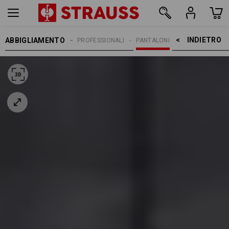
INDIETRO    >
ABBIGLIAMENTO
PANTALONI
PANTALONI PROFESSIONALI
PANTALONI