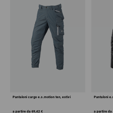
Pantaloni cargo e.s.motion ten, estivi
Pantaloni e.
a partire da
69,42 €
a partire da