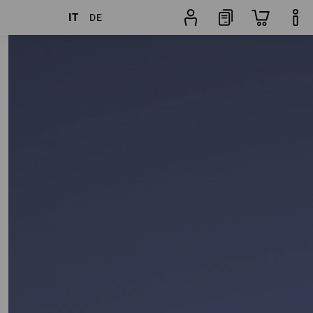
IT
DE
Preferenza
Trovapantaloni