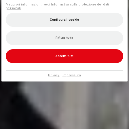
Maggiori informazioni, vedi
Informativa sulla protezione dei dati
personali
.
Configura i cookie
Rifiuta tutto
Accetta tutti
Privacy
|
Impressum