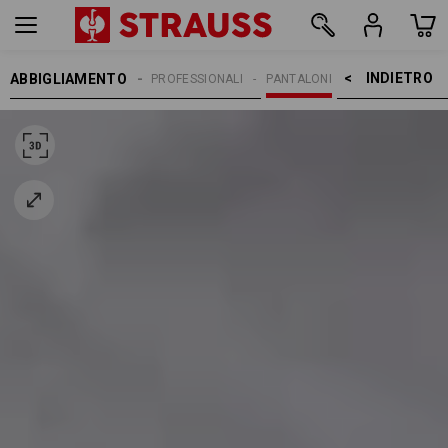
INDIETRO    >
ABBIGLIAMENTO
PANTALONI
PANTALONI PROFESSIONALI
PANTALONI