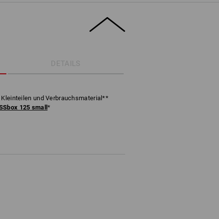
DETAILS
 Kleinteilen und Verbrauchsmaterial**
Sbox 125 small
*