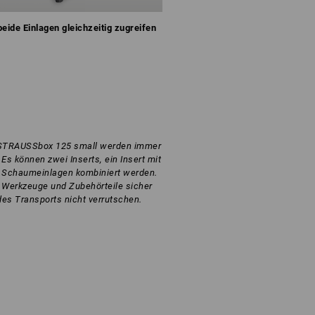
beide Einlagen gleichzeitig zugreifen
r STRAUSSbox 125 small werden immer
Es können zwei Inserts, ein Insert mit
 Schaumeinlagen kombiniert werden.
s Werkzeuge und Zubehörteile sicher
des Transports nicht verrutschen.