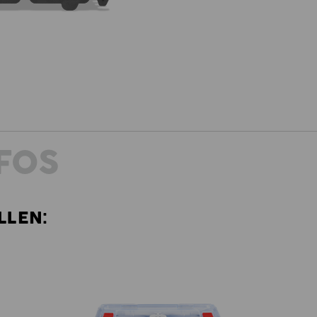
FOS
LLEN: