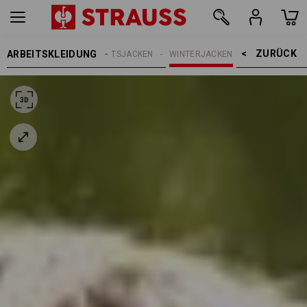
ZURÜCK    >
ARBEITSKLEIDUNG
HERREN
ARBEITSJACKEN
WINTERJACKEN