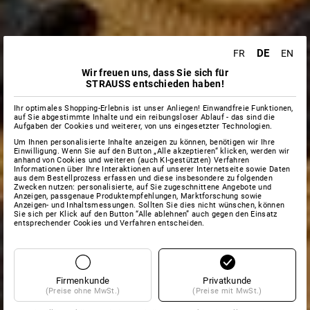
DE
FR
EN
Wir freuen uns, dass Sie sich für
STRAUSS entschieden haben!
Ihr optimales Shopping-Erlebnis ist unser Anliegen! Einwandfreie Funktionen,
auf Sie abgestimmte Inhalte und ein reibungsloser Ablauf - das sind die
Aufgaben der Cookies und weiterer, von uns eingesetzter Technologien.
Um Ihnen personalisierte Inhalte anzeigen zu können, benötigen wir Ihre
Einwilligung. Wenn Sie auf den Button „Alle akzeptieren“ klicken, werden wir
anhand von Cookies und weiteren (auch KI-gestützten) Verfahren
Informationen über Ihre Interaktionen auf unserer Internetseite sowie Daten
aus dem Bestellprozess erfassen und diese insbesondere zu folgenden
Zwecken nutzen: personalisierte, auf Sie zugeschnittene Angebote und
Anzeigen, passgenaue Produktempfehlungen, Marktforschung sowie
Anzeigen- und Inhaltsmessungen. Sollten Sie dies nicht wünschen, können
Sie sich per Klick auf den Button “Alle ablehnen” auch gegen den Einsatz
entsprechender Cookies und Verfahren entscheiden.
Firmenkunde
Privatkunde
(Preise ohne MwSt.)
(Preise mit MwSt.)