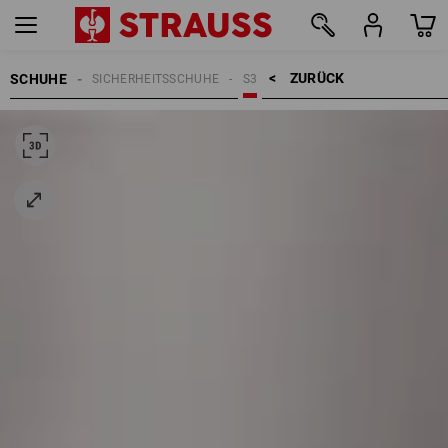
ZURÜCK    >
SCHUHE
SICHERHEITSSCHUHE
S3