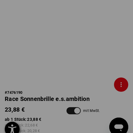
#
7476190
Race Sonnenbrille e.s.ambition
23,88 €
mit MwSt.
ab 1 Stück:
23,88 €
ab 3 Stück:
22,68 €
ab 10 Stück:
20,28 €