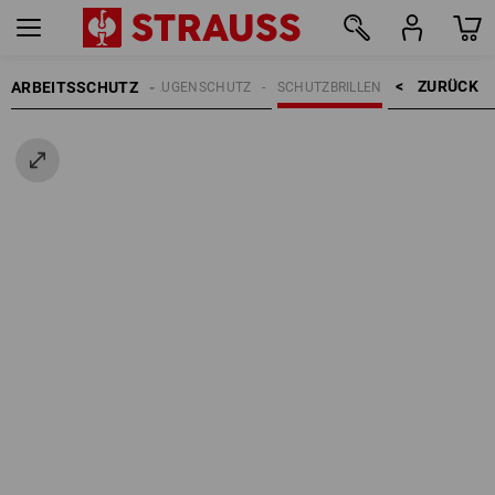
ZURÜCK    >
ARBEITSSCHUTZ
AUGENSCHUTZ
SCHUTZBRILLEN