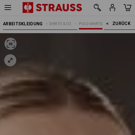
ZURÜCK    >
ARBEITSKLEIDUNG
DAMEN
SHIRTS & CO.
POLO-SHIRTS