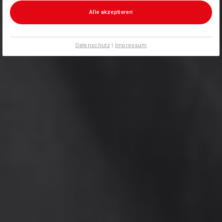
Alle akzeptieren
Datenschutz
|
Impressum