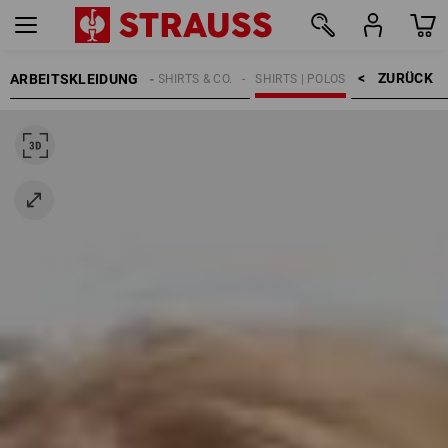
ZURÜCK    >
ARBEITSKLEIDUNG
KINDER
SHIRTS & CO.
SHIRTS | POLOS