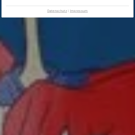
Datenschutz
|
Impressum