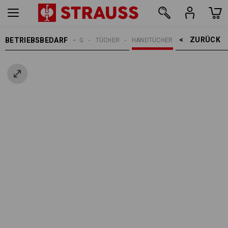
ZURÜCK    >
BETRIEBSBEDARF
REINIGUNG
TÜCHER
HANDTÜCHER