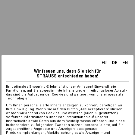
DE
FR
EN
Wir freuen uns, dass Sie sich für
STRAUSS entschieden haben!
Ihr optimales Shopping-Erlebnis ist unser Anliegen! Einwandfreie
Funktionen, auf Sie abgestimmte Inhalte und ein reibungsloser Ablauf -
das sind die Aufgaben der Cookies und weiterer, von uns eingesetzter
Technologien.
Um Ihnen personalisierte Inhalte anzeigen zu können, benötigen wir
Ihre Einwilligung. Wenn Sie auf den Button „Alle akzeptieren“ klicken,
werden wir anhand von Cookies und weiteren (auch KI-gestützten)
Verfahren Informationen über Ihre Interaktionen auf unserer
Internetseite sowie Daten aus dem Bestellprozess erfassen und diese
insbesondere zu folgenden Zwecken nutzen: personalisierte, auf Sie
zugeschnittene Angebote und Anzeigen, passgenaue
Produktempfehlungen, Marktforschung sowie Anzeigen- und