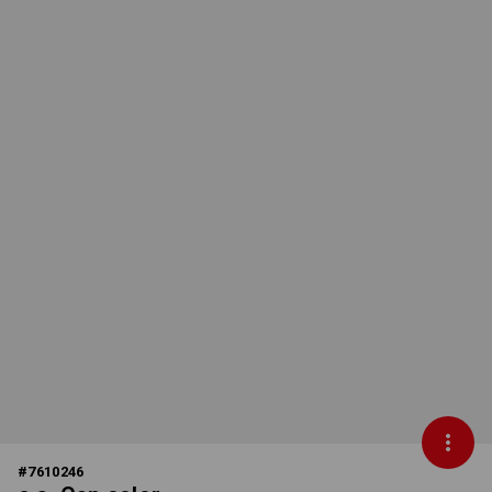
#
7610246