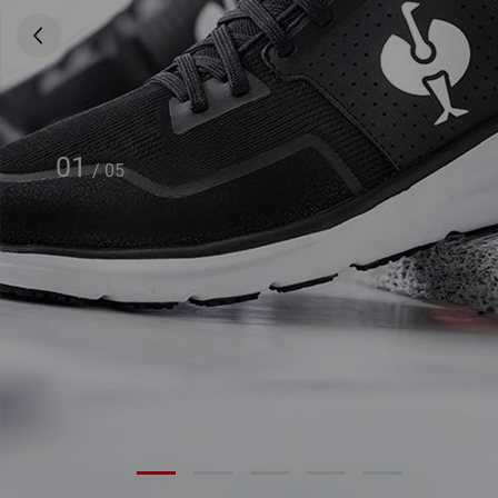
01
/
05