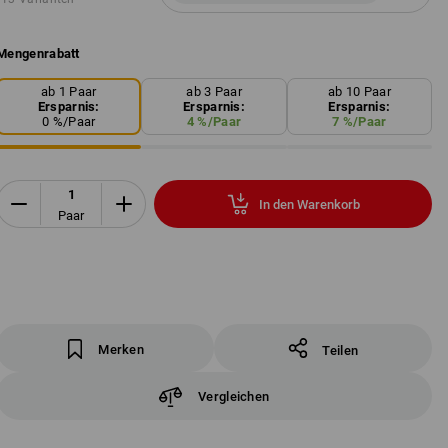
Mengenrabatt
ab 1 Paar
ab 3 Paar
ab 10 Paar
Ersparnis:
Ersparnis:
Ersparnis:
0
%/
Paar
4
%/
Paar
7
%/
Paar
In den Warenkorb
Paar
Merken
Teilen
Vergleichen