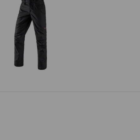
e.s. Berufshose base, Herren