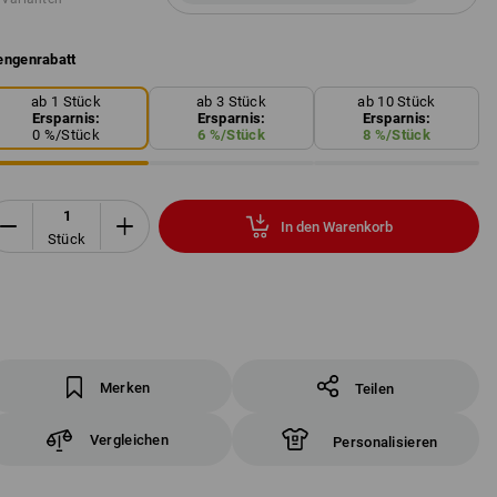
ngenrabatt
ab 1 Stück
ab 3 Stück
ab 10 Stück
Ersparnis:
Ersparnis:
Ersparnis:
0
%/
Stück
6
%/
Stück
8
%/
Stück
In den Warenkorb
Stück
Merken
Teilen
Vergleichen
Personalisieren