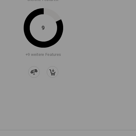
9
+9 weitere Features