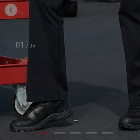
01
/
05