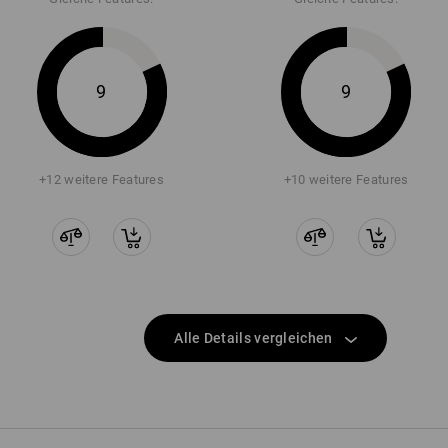
9
9
+12 weitere Features
+10 weitere Features
Alle Details vergleichen