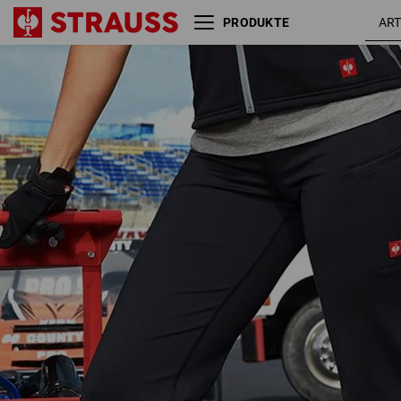
PRODUKTE
e.s. Berufs Jazzpant
schwarz