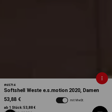
#
65714
Softshell Weste e.s.motion 2020, Damen
53,88 €
mit MwSt.
ab 1 Stück:
53,88 €