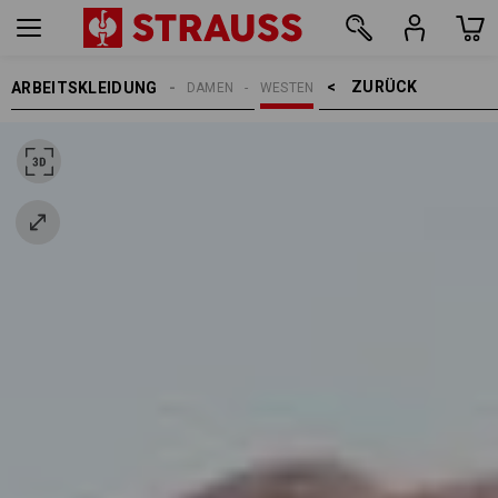
ZURÜCK    >
ARBEITSKLEIDUNG
DAMEN
WESTEN