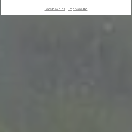
Datenschutz
|
Impressum