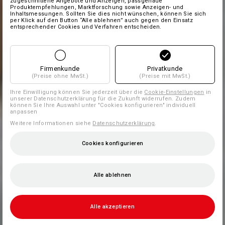
zugeschnittene Angebote und Anzeigen, passgenaue
Produktempfehlungen, Marktforschung sowie Anzeigen- und
Inhaltsmessungen. Sollten Sie dies nicht wünschen, können Sie sich
per Klick auf den Button “Alle ablehnen” auch gegen den Einsatz
entsprechender Cookies und Verfahren entscheiden.
Firmenkunde
Privatkunde
(Preise ohne MwSt.)
(Preise mit MwSt.)
Ihre Einwilligung können Sie jederzeit über die
Cookie-Einstellungen
in
unserer Datenschutzerklärung für die Zukunft widerrufen. Zudem
können Sie Ihre Auswahl unter "Cookies konfigurieren" individuell
anpassen
Weitere Informationen siehe
Datenschutzerklärung
.
Cookies konfigurieren
Alle ablehnen
Alle akzeptieren