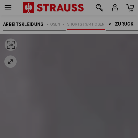
ZURÜCK    >
ARBEITSKLEIDUNG
HERREN
ARBEITSHOSEN
SHORTS | 3/4 HOSEN