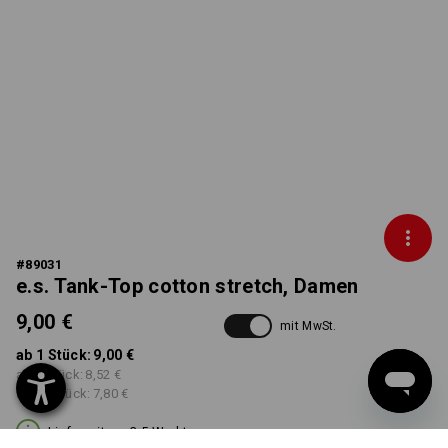
#
89031
e.s. Tank-Top cotton stretch, Damen
9,00 €
mit MwSt.
ab 1 Stück:
9,00 €
ab 5 Stück:
8,52 €
ab 30 Stück:
7,80 €
Lieferzeit ca. 3-5 Werktage