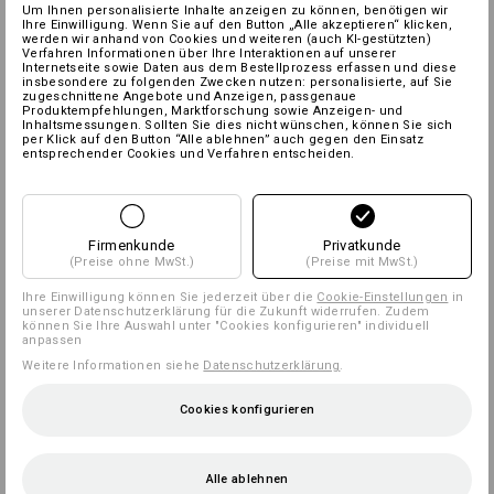
Um Ihnen personalisierte Inhalte anzeigen zu können, benötigen wir
Ihre Einwilligung. Wenn Sie auf den Button „Alle akzeptieren“ klicken,
werden wir anhand von Cookies und weiteren (auch KI-gestützten)
Verfahren Informationen über Ihre Interaktionen auf unserer
Internetseite sowie Daten aus dem Bestellprozess erfassen und diese
insbesondere zu folgenden Zwecken nutzen: personalisierte, auf Sie
zugeschnittene Angebote und Anzeigen, passgenaue
Produktempfehlungen, Marktforschung sowie Anzeigen- und
Inhaltsmessungen. Sollten Sie dies nicht wünschen, können Sie sich
per Klick auf den Button “Alle ablehnen” auch gegen den Einsatz
entsprechender Cookies und Verfahren entscheiden.
Firmenkunde
Privatkunde
(Preise ohne MwSt.)
(Preise mit MwSt.)
Ihre Einwilligung können Sie jederzeit über die
Cookie-Einstellungen
in
unserer Datenschutzerklärung für die Zukunft widerrufen. Zudem
können Sie Ihre Auswahl unter "Cookies konfigurieren" individuell
anpassen
Weitere Informationen siehe
Datenschutzerklärung
.
Cookies konfigurieren
Alle ablehnen