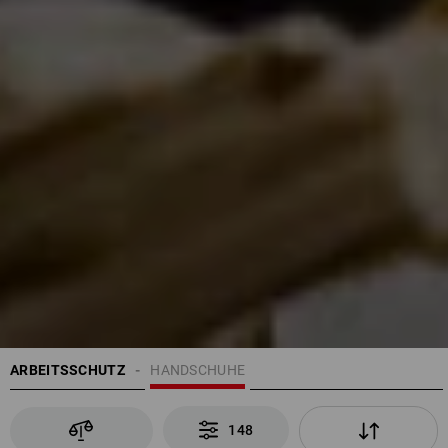
ARBEITSSCHUTZ
HANDSCHUHE
148