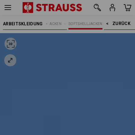
ZURÜCK    >
ARBEITSKLEIDUNG
HERREN
ARBEITSJACKEN
SOFTSHELLJACKEN