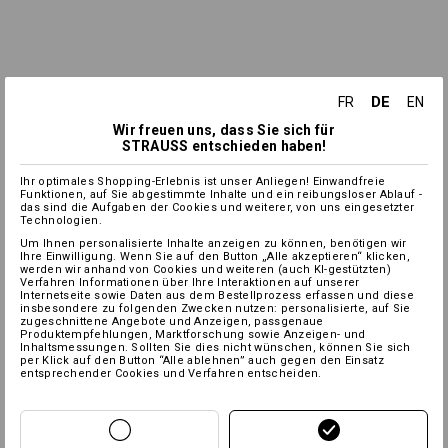
DE
FR
EN
Wir freuen uns, dass Sie sich für
STRAUSS entschieden haben!
Ihr optimales Shopping-Erlebnis ist unser Anliegen! Einwandfreie
Funktionen, auf Sie abgestimmte Inhalte und ein reibungsloser Ablauf -
das sind die Aufgaben der Cookies und weiterer, von uns eingesetzter
Technologien.
Um Ihnen personalisierte Inhalte anzeigen zu können, benötigen wir
Ihre Einwilligung. Wenn Sie auf den Button „Alle akzeptieren“ klicken,
werden wir anhand von Cookies und weiteren (auch KI-gestützten)
Verfahren Informationen über Ihre Interaktionen auf unserer
Internetseite sowie Daten aus dem Bestellprozess erfassen und diese
insbesondere zu folgenden Zwecken nutzen: personalisierte, auf Sie
zugeschnittene Angebote und Anzeigen, passgenaue
Produktempfehlungen, Marktforschung sowie Anzeigen- und
Inhaltsmessungen. Sollten Sie dies nicht wünschen, können Sie sich
per Klick auf den Button “Alle ablehnen” auch gegen den Einsatz
entsprechender Cookies und Verfahren entscheiden.