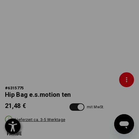
#
6315775
Hip Bag e.s.motion ten
21,48 €
mit MwSt.
Lieferzeit ca. 3-5 Werktage
FARBE