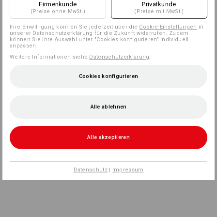
Firmenkunde
Privatkunde
(Preise ohne MwSt.)
(Preise mit MwSt.)
Ihre Einwilligung können Sie jederzeit über die
Cookie-Einstellungen
in
unserer Datenschutzerklärung für die Zukunft widerrufen. Zudem
können Sie Ihre Auswahl unter "Cookies konfigurieren" individuell
anpassen
Weitere Informationen siehe
Datenschutzerklärung
.
Cookies konfigurieren
Alle ablehnen
Alle akzeptieren
Datenschutz
|
Impressum