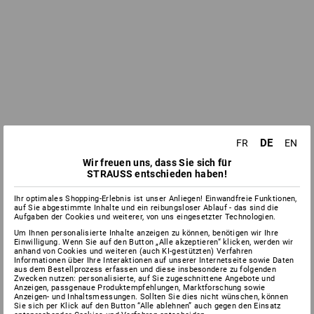
DE
FR
EN
Wir freuen uns, dass Sie sich für
STRAUSS entschieden haben!
Ihr optimales Shopping-Erlebnis ist unser Anliegen! Einwandfreie Funktionen,
auf Sie abgestimmte Inhalte und ein reibungsloser Ablauf - das sind die
Aufgaben der Cookies und weiterer, von uns eingesetzter Technologien.
Um Ihnen personalisierte Inhalte anzeigen zu können, benötigen wir Ihre
Einwilligung. Wenn Sie auf den Button „Alle akzeptieren“ klicken, werden wir
anhand von Cookies und weiteren (auch KI-gestützten) Verfahren
Informationen über Ihre Interaktionen auf unserer Internetseite sowie Daten
aus dem Bestellprozess erfassen und diese insbesondere zu folgenden
Zwecken nutzen: personalisierte, auf Sie zugeschnittene Angebote und
Anzeigen, passgenaue Produktempfehlungen, Marktforschung sowie
Anzeigen- und Inhaltsmessungen. Sollten Sie dies nicht wünschen, können
Sie sich per Klick auf den Button “Alle ablehnen” auch gegen den Einsatz