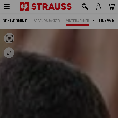
TILBAGE    >
BEKLÆDNING
HERRER
ARBEJDSJAKKER
VINTERJAKKER