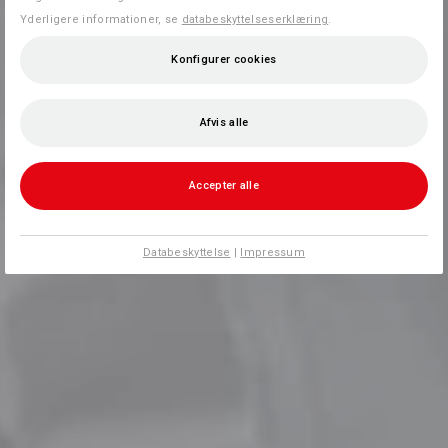
Yderligere informationer, se
databeskyttelseserklæring
.
Konfigurer cookies
Afvis alle
Accepter alle
Databeskyttelse
|
Impressum