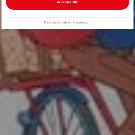
Accepter alle
Databeskyttelse
|
Impressum